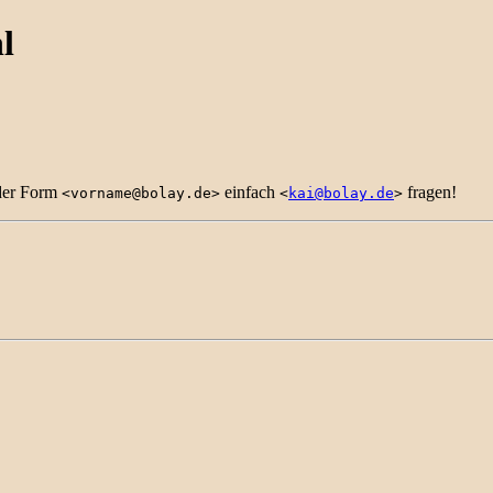
l
 der Form
einfach
fragen!
<vorname@bolay.de>
<
kai@bolay.de
>